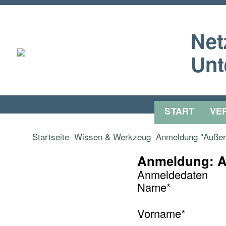
Net
Unt
START
VE
Startseite
Wissen & Werkzeug
Anmeldung "Außer
Anmeldung: A
Anmeldedaten
Name
*
Vorname
*