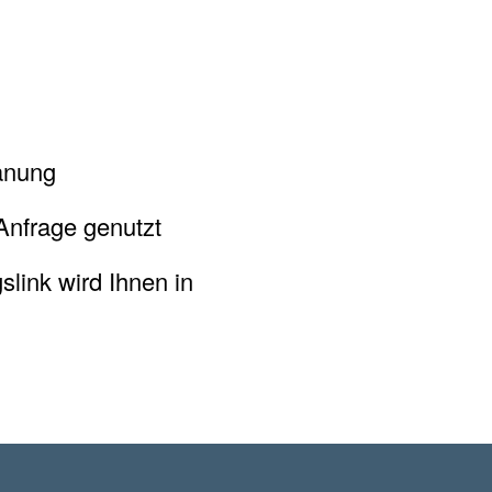
lanung
Anfrage genutzt
link wird Ihnen in