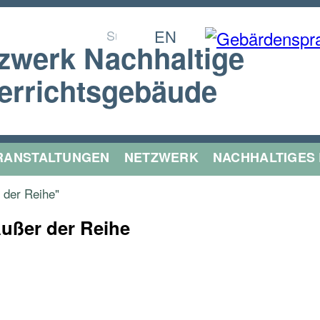
Suchformular
Suchen nach:
EN
zwerk Nachhaltige
errichtsgebäude
RANSTALTUNGEN
NETZWERK
NACHHALTIGES
 der Reihe"
ußer der Reihe