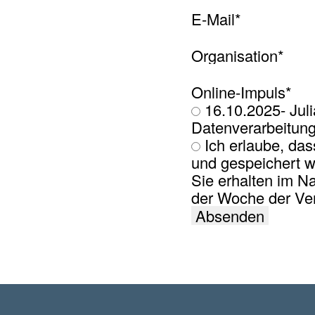
E-Mail
*
Organisation
*
Online-Impuls
*
16.10.2025- Juli
Datenverarbeitun
Ich erlaube, das
und gespeichert w
Sie erhalten im N
der Woche der Ver