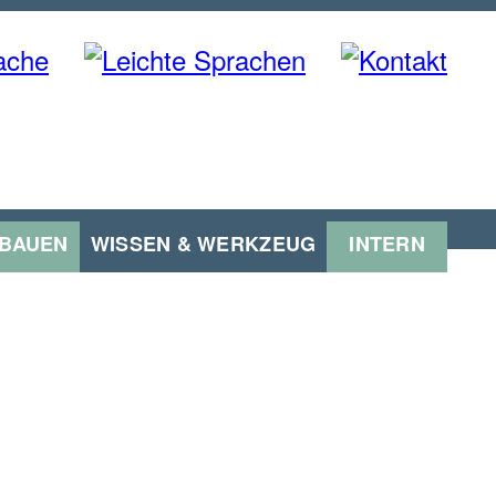
 BAUEN
WISSEN & WERKZEUG
INTERN