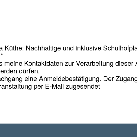
a Küthe: Nachhaltige und inklusive Schulhofp
g
*
s meine Kontaktdaten zur Verarbeitung dieser 
erden dürfen.
achgang eine Anmeldebestätigung. Der Zugangs
anstaltung per E-Mail zugesendet